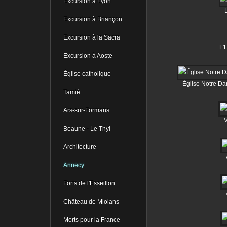
Excursion à Lyon
L
Excursion à Briançon
Excursion à la Sacra
L'
Excursion à Aoste
Église catholique
Église Notre D
Tamié
Ars-sur-Formans
V
Beaune - Le Thyl
Architecture
Annecy
Forts de l'Esseillon
Château de Miolans
Morts pour la France