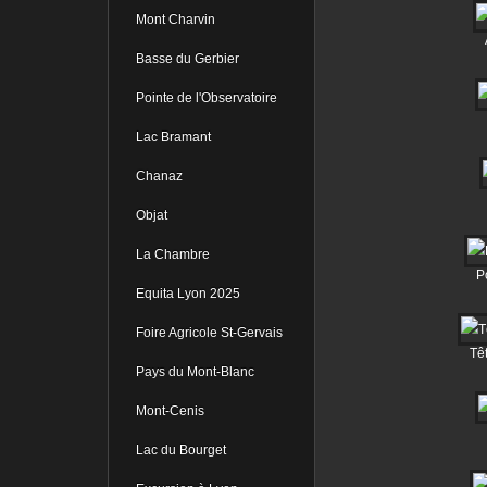
Mont Charvin
Basse du Gerbier
Pointe de l'Observatoire
Lac Bramant
Chanaz
Objat
La Chambre
P
Equita Lyon 2025
Foire Agricole St-Gervais
Têt
Pays du Mont-Blanc
Mont-Cenis
Lac du Bourget