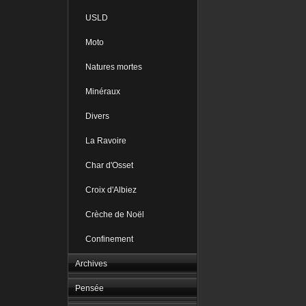
USLD
Moto
Natures mortes
Minéraux
Divers
La Ravoire
Char d'Osset
Croix d'Albiez
Crèche de Noël
Confinement
Archives
Pensée