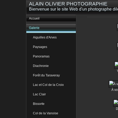
ALAIN OLIVIER PHOTOGRAPHIE
Bienvenue sur le site Web d'un photographe dilet
Accueil
Galerie
Aiguilles d'Arves
Paysages
Panoramas
Diachronie
Forêt du Taraveray
Lac et Col de la Croix
À vo
Lac Clair
Bissorte
D
Col de la Vanoise