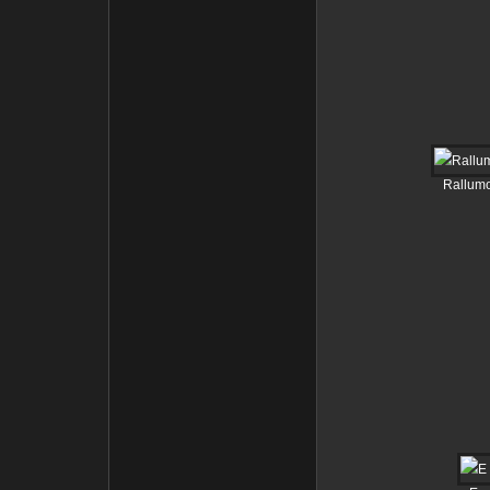
Rallumo