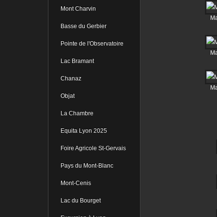
Mont Charvin
Ma
Basse du Gerbier
Pointe de l'Observatoire
Ma
Lac Bramant
Chanaz
Ma
Objat
La Chambre
Equita Lyon 2025
Foire Agricole St-Gervais
Pays du Mont-Blanc
Mont-Cenis
Lac du Bourget