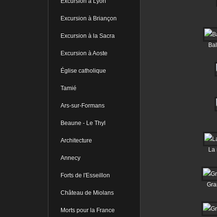
Excursion à Lyon
Excursion à Briançon
Excursion à la Sacra
Bal
Excursion à Aoste
Église catholique
Tamié
Ars-sur-Formans
Beaune - Le Thyl
Architecture
La 
Annecy
Forts de l'Esseillon
Gra
Château de Miolans
Morts pour la France