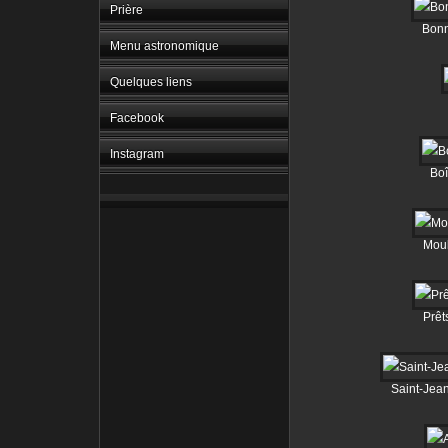
Prière
Bonn
Menu astronomique
Quelques liens
Facebook
Instagram
Boî
Moul
Prêt
Saint-Jea