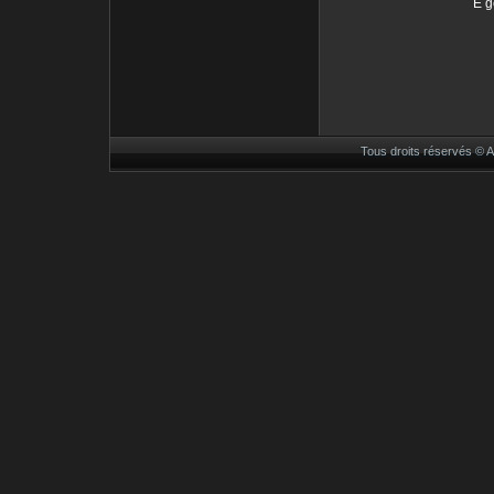
E g
Tous droits réservés ©