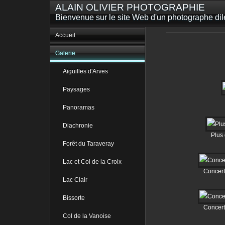
ALAIN OLIVIER PHOTOGRAPHIE
Bienvenue sur le site Web d'un photographe dilet
Accueil
Galerie
Aiguilles d'Arves
Paysages
Panoramas
Diachronie
Plus
Forêt du Taraveray
Lac et Col de la Croix
Concert
Lac Clair
Bissorte
Concert
Col de la Vanoise