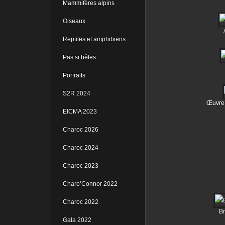
Mammifères alpins
Oiseaux
Reptiles et amphibiens
Pas si bêtes
Portraits
S2R 2024
Œuvre 
EICMA 2023
Charoc 2026
Charoc 2024
Charoc 2023
Charo’Connor 2022
Charoc 2022
B
Gala 2022