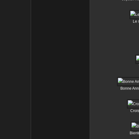
Le s
Bonne Ann
Croi
Bientô